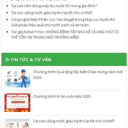
Tại sao nên dùng máy lọc nước RO trong gia đình?
​Tại sao uống nước giàu Hydro lại tốt cho cơ thể?
Công nghệ Điện Phân Cực Tan Magiê trong Máy Lọc Nước RO
Giải pháp hiệu quả cho nước sạch và an toàn
Tác giả Nobel Y học- KHÔNG BỆNH TẬT NÀO KỂ CẢ UNG THỨ CÓ
THỂ TỒN TẠI TRONG MÔI TRƯỜNG KIỀM
TIN TỨC & TƯ VẤN
Chương trình Quà tặng đặc biệt Chào mừng năm mới
2026
Chương trình tri ân cuối năm 2025
​Tại sao uống nước giàu Hydro lại tốt cho cơ thể?