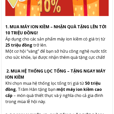
1. MUA MÁY ION KIỀM – NHẬN QUÀ TẶNG LÊN TỚI
10 TRIỆU ĐỒNG!
Áp dụng cho các sản phẩm máy ion kiềm có giá trị từ
25 triệu đồng
trở lên.
Một cơ hội “vàng” để bạn sở hữu công nghệ nước tốt
cho sức khỏe, lại được nhận thêm quà tặng cực chất!
2. MUA HỆ THỐNG LỌC TỔNG – TẶNG NGAY MÁY
ION KIỀM
Khi chọn mua hệ thống lọc tổng trị giá từ
50 triệu
đồng
, Trâm Hân tặng bạn
một máy ion kiềm cao
cấp
– món quà thiết thực và ý nghĩa cho cả gia đình
trong mùa lễ hội này.