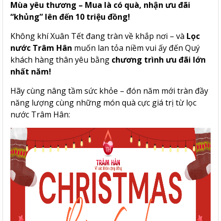
Mùa yêu thương – Mua là có quà, nhận ưu đãi
“khủng” lên đến 10 triệu đồng!
Không khí Xuân Tết đang tràn về khắp nơi – và
Lọc
nước Trâm Hân
muốn lan tỏa niềm vui ấy đến Quý
khách hàng thân yêu bằng
chương trình ưu đãi lớn
nhất năm!
Hãy cùng nâng tầm sức khỏe – đón năm mới tràn đầy
năng lượng cùng những món quà cực giá trị từ lọc
nước Trâm Hân: