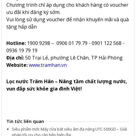
Chương trình chỉ áp dụng cho khách hàng có voucher
ưu đãi khi đăng ký sớm.
Vui lòng sử dụng voucher để nhận khuyến mãi và quà
tặng hấp dẫn
Hotline:
1900 9298 – 0906 01 79 79 - 0901 122 568 -
0936 19 79 19
Địa chỉ:
50 Trại Lẻ, phường Lê Chân, TP Hải Phòng
Website:
www.tramhan.vn
Lọc nước Trâm Hân – Nâng tầm chất lượng nước,
vun đắp sức khỏe gia đình Việt!
Tin tức liên quan
Siêu phẩm mới: Máy rửa bát siêu âm đa năng UTC-500GD – Giải
pháp tối ưu cho căn bếp hiện đại