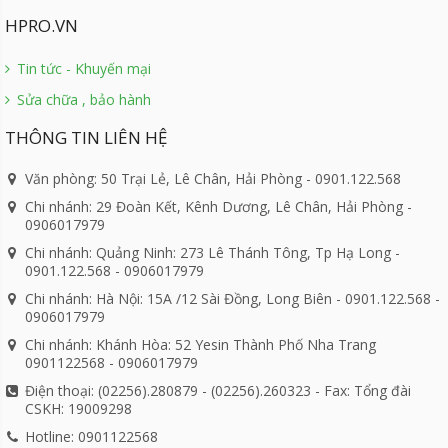
HPRO.VN
Tin tức - Khuyến mại
Sửa chữa , bảo hành
THÔNG TIN LIÊN HỆ
Văn phòng: 50 Trại Lẻ, Lê Chân, Hải Phòng - 0901.122.568
Chi nhánh: 29 Đoàn Kết, Kênh Dương, Lê Chân, Hải Phòng -
0906017979
Chi nhánh: Quảng Ninh: 273 Lê Thánh Tông, Tp Hạ Long -
0901.122.568 - 0906017979
Chi nhánh: Hà Nội: 15A /12 Sài Đồng, Long Biên - 0901.122.568 -
0906017979
Chi nhánh: Khánh Hòa: 52 Yesin Thành Phố Nha Trang
0901122568 - 0906017979
Điện thoại: (02256).280879 - (02256).260323 - Fax: Tổng đài
CSKH: 19009298
Hotline: 0901122568