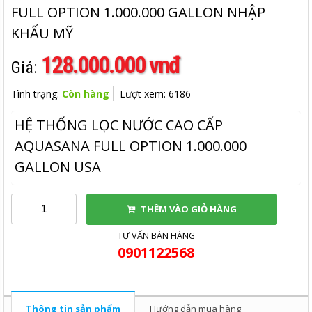
FULL OPTION 1.000.000 GALLON NHẬP
KHẨU MỸ
128.000.000 vnđ
Giá:
Tình trạng:
Còn hàng
Lượt xem: 6186
HỆ THỐNG LỌC NƯỚC CAO CẤP
AQUASANA FULL OPTION 1.000.000
GALLON USA
THÊM VÀO GIỎ HÀNG
TƯ VẤN BÁN HÀNG
0901122568
Thông tin sản phẩm
Hướng dẫn mua hàng