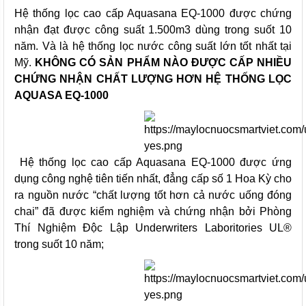
Hệ thống lọc cao cấp Aquasana EQ-1000 được chứng
nhận đạt được công suất 1.500m3 dùng trong suốt 10
năm. Và là hệ thống lọc nước công suất lớn tốt nhất tại
Mỹ.
KHÔNG CÓ SẢN PHẨM NÀO ĐƯỢC CẤP NHIỀU
CHỨNG NHẬN CHẤT LƯỢNG HƠN HỆ THỐNG LỌC
AQUASA EQ-1000
Hệ thống lọc cao cấp Aquasana EQ-1000 được ứng
dụng công nghệ tiên tiến nhất, đẳng cấp số 1 Hoa Kỳ cho
ra nguồn nước “chất lượng tốt hơn cả nước uống đóng
chai” đã được kiểm nghiệm và chứng nhận bởi Phòng
Thí Nghiệm Độc Lập Underwriters Laboritories UL®
trong suốt 10 năm;