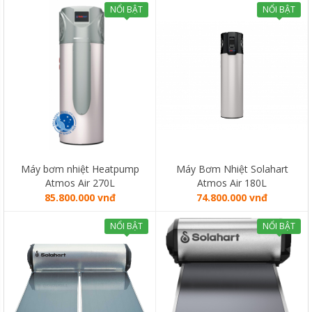
NỔI BẬT
NỔI BẬT
Máy bơm nhiệt Heatpump
Máy Bơm Nhiệt Solahart
Atmos Air 270L
Atmos Air 180L
85.800.000 vnđ
74.800.000 vnđ
NỔI BẬT
NỔI BẬT