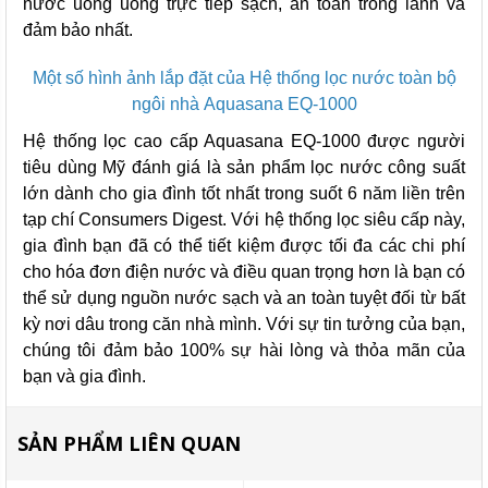
nước uống uống trực tiếp sạch, an toàn trong lành và
đảm bảo nhất.
Một số hình ảnh lắp đặt của Hệ thống lọc nước toàn bộ
ngôi nhà Aquasana EQ-1000
Hệ thống lọc cao cấp Aquasana EQ-1000 được người
tiêu dùng Mỹ đánh giá là sản phẩm lọc nước công suất
lớn dành cho gia đình tốt nhất trong suốt 6 năm liền trên
tạp chí Consumers Digest. Với hệ thống lọc siêu cấp này,
gia đình bạn đã có thể tiết kiệm được tối đa các chi phí
cho hóa đơn điện nước và điều quan trọng hơn là bạn có
thể sử dụng nguồn nước sạch và an toàn tuyệt đối từ bất
kỳ nơi dâu trong căn nhà mình. Với sự tin tưởng của bạn,
chúng tôi đảm bảo 100% sự hài lòng và thỏa mãn của
bạn và gia đình.
SẢN PHẨM LIÊN QUAN