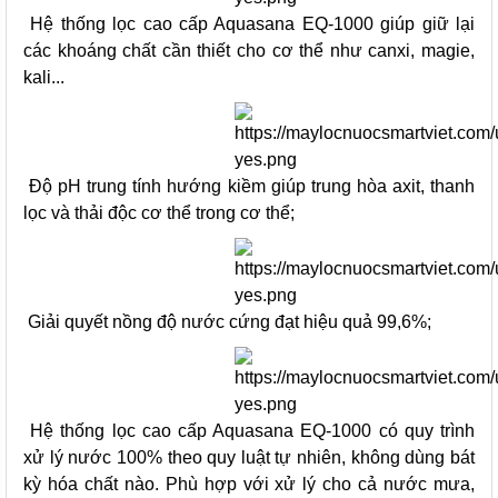
Hệ thống lọc cao cấp Aquasana EQ-1000 giúp giữ lại
các khoáng chất cần thiết cho cơ thể như canxi, magie,
kali...
Độ pH trung tính hướng kiềm giúp trung hòa axit, thanh
lọc và thải độc cơ thể trong cơ thể;
Giải quyết nồng độ nước cứng đạt hiệu quả 99,6%;
Hệ thống lọc cao cấp Aquasana EQ-1000 có quy trình
xử lý nước 100% theo quy luật tự nhiên, không dùng bát
kỳ hóa chất nào. Phù hợp với xử lý cho cả nước mưa,