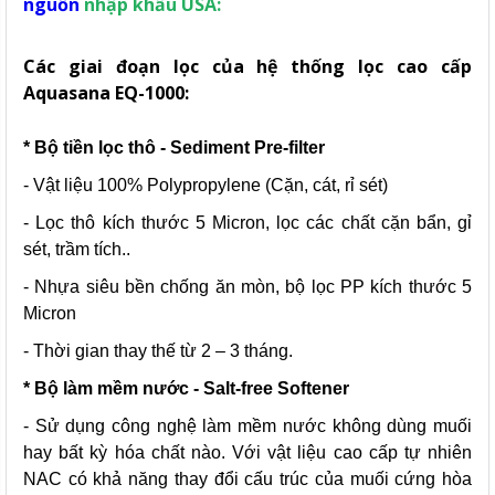
nguồn
nhập khẩu USA:
Các giai đoạn lọc của hệ thống lọc cao cấp
Aquasana EQ-1000:
* Bộ tiền lọc thô - Sediment Pre-filter
- Vật liệu 100% Polypropylene (Cặn, cát, rỉ sét)
- Lọc thô kích thước 5 Micron, lọc các chất cặn bẩn, gỉ
sét, trầm tích..
- Nhựa siêu bền chống ăn mòn, bộ lọc PP kích thước 5
Micron
- Thời gian thay thế từ 2 – 3 tháng.
* Bộ làm mềm nước - Salt-free Softener
- Sử dụng công nghệ làm mềm nước không dùng muối
hay bất kỳ hóa chất nào. Với vật liệu cao cấp tự nhiên
NAC có khả năng thay đổi cấu trúc của muối cứng hòa