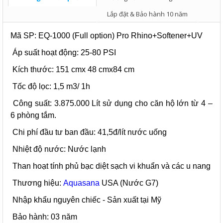
Lắp đặt & Bảo hành 10 năm
Mã SP: EQ-1000 (Full option) Pro Rhino+Softener+UV
Áp suất hoạt động: 25-80 PSI
Kích thước: 151 cmx 48 cmx84 cm
Tốc độ lọc: 1,5 m3/ 1h
Công suất: 3.875.000 Lít sử dụng cho căn hộ lớn từ 4 –
6 phòng tắm.
Chi phí đầu tư ban đầu: 41,5đ/lít nước uống
Nhiệt độ nước: Nước lạnh
Than hoạt tính phủ bạc diệt sạch vi khuẩn và các u nang
Thương hiệu:
Aquasana
USA (Nước G7)
Nhập khẩu nguyên chiếc - Sản xuất tại Mỹ
Bảo hành: 03 năm