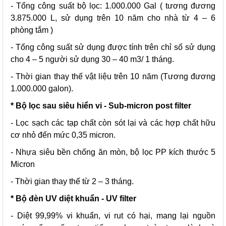
- Tổng công suất bộ lọc: 1.000.000 Gal ( tương đương
3.875.000 L, sử dụng trên 10 năm cho nhà từ 4 – 6
phòng tắm )
- Tổng công suất sử dụng được tính trên chỉ số sử dụng
cho 4 – 5 người sử dụng 30 – 40 m3/ 1 tháng.
- Thời gian thay thế vật liệu trên 10 năm (Tương đương
1.000.000 galon).
* Bộ lọc sau siêu hiển vi - Sub-micron post filter
- Lọc sạch các tạp chất còn sót lại và các hợp chất hữu
cơ nhỏ đến mức 0,35 micron.
- Nhựa siêu bền chống ăn mòn, bộ lọc PP kích thước 5
Micron
- Thời gian thay thế từ 2 – 3 tháng.
* Bộ đèn UV diệt khuẩn - UV filter
- Diệt 99,99% vi khuẩn, vi rut có hại, mang lại nguồn