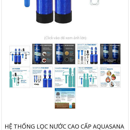
(Click vào để xem ảnh lớn)
HỆ THỐNG LỌC NƯỚC CAO CẤP AQUASANA