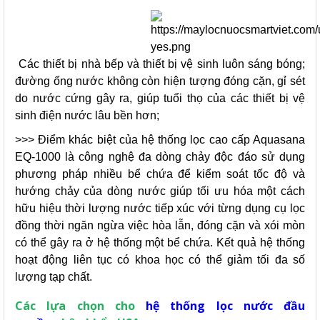
Các thiết bị nhà bếp và thiết bị vệ sinh luôn sáng bóng;
đường ống nước không còn hiện tượng đóng cặn, gỉ sét
do nước cứng gây ra, giúp tuổi thọ của các thiết bị vệ
sinh điện nước lâu bền hơn;
>>> Điểm khác biệt của hệ thống lọc cao cấp Aquasana
EQ-1000 là công nghệ đa dòng chảy độc đáo sử dụng
phương pháp nhiều bể chứa để kiểm soát tốc độ và
hướng chảy của dòng nước giúp tối ưu hóa một cách
hữu hiệu thời lượng nước tiếp xúc với từng dụng cụ lọc
đồng thời ngăn ngừa việc hòa lẫn, đóng cặn và xói mòn
có thể gây ra ở hệ thống một bể chứa. Kết quả hệ thống
hoạt động liên tục có khoa học có thể giảm tối đa số
lượng tạp chất.
Các lựa chọn cho
hệ thống lọc nước đầu