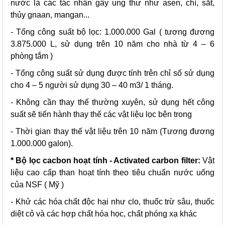
nước là các tác nhân gây ung thư như asen, chì, sắt,
thủy gnaan, mangan...
- Tổng công suất bộ lọc: 1.000.000 Gal ( tương đương
3.875.000 L, sử dụng trên 10 năm cho nhà từ 4 – 6
phòng tắm )
- Tổng công suất sử dụng được tính trên chỉ số sử dụng
cho 4 – 5 người sử dụng 30 – 40 m3/ 1 tháng.
- Không cần thay thế thường xuyên, sử dụng hết công
suất sẽ tiến hành thay thế các vật liệu lọc bên trong
- Thời gian thay thế vật liệu trên 10 năm (Tương đương
1.000.000 galon).
* Bộ lọc cacbon hoạt tính - Activated carbon filter:
Vật
liệu cao cấp than hoạt tính theo tiêu chuẩn nước uống
của NSF ( Mỹ )
- Khử các hóa chất độc hại như clo, thuốc trừ sâu, thuốc
diệt cỏ và các hợp chất hóa học, chất phóng xạ khác