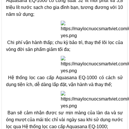
Aquasana EQ-1000 có công suất 32 lít mỗi phút và 3,8
triệu lít nước sạch cho gia đình bạn, tương đương với 10
năm sử dụng;
Chi phí vận hành thấp; chu kỳ bảo trì, thay thế lõi lọc của
vòng đời sản phẩm giảm tối đa;
Hệ thống lọc cao cấp Aquasana EQ-1000 có cách sử
dụng tiện ích, dễ dàng lắp đặt, vận hành và thay thế;
Bạn sẽ cảm nhận được sự mịn màng của làn da và sự
óng mượt của mái tóc chỉ vài ngày sau khi sử dụng nước
lọc qua Hệ thống lọc cao cấp Aquasana EQ-1000;