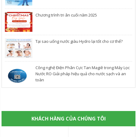
Chương trình tri ân cuối năm 2025
​Tại sao uống nước giàu Hydro lại tốt cho cơ thể?
Công nghệ Điện Phân Cực Tan Magiê trong Máy Lọc
Nước RO Giải pháp hiệu quả cho nước sạch và an
toàn
KHÁCH HÀNG CỦA CHÚNG TÔI