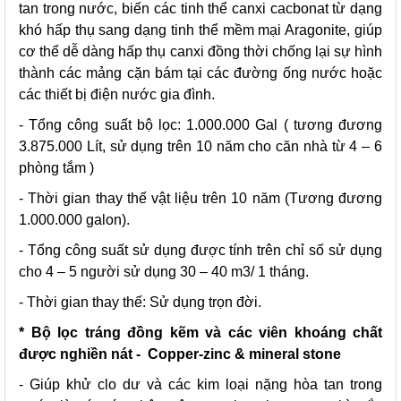
tan trong nước, biến các tinh thể canxi cacbonat từ dạng
khó hấp thụ sang dạng tinh thể mềm mại Aragonite, giúp
cơ thể dễ dàng hấp thụ canxi đồng thời chống lại sự hình
thành các mảng cặn bám tại các đường ống nước hoặc
các thiết bị điện nước gia đình.
- Tổng công suất bộ lọc: 1.000.000 Gal ( tương đương
3.875.000 Lít, sử dụng trên 10 năm cho căn nhà từ 4 – 6
phòng tắm )
- Thời gian thay thế vật liệu trên 10 năm (Tương đương
1.000.000 galon).
- Tổng công suất sử dụng được tính trên chỉ số sử dụng
cho 4 – 5 người sử dụng 30 – 40 m3/ 1 tháng.
- Thời gian thay thế: Sử dụng trọn đời.
* Bộ lọc tráng đồng kẽm và các viên khoáng chất
được nghiền nát - Copper-zinc & mineral stone
- Giúp khử clo dư và các kim loại nặng hòa tan trong