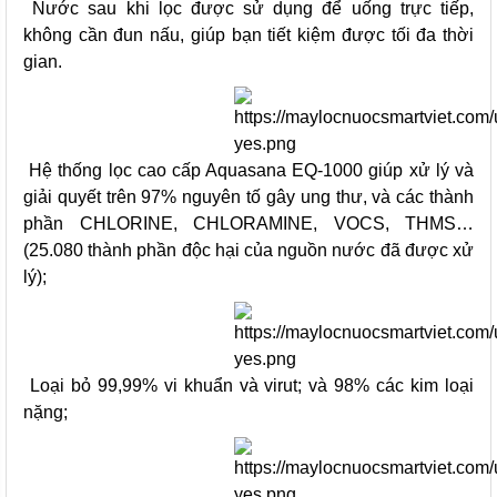
Nước sau khi lọc được sử dụng để uống trực tiếp,
không cần đun nấu, giúp bạn tiết kiệm được tối đa thời
gian.
Hệ thống lọc cao cấp Aquasana EQ-1000 giúp xử lý và
giải quyết trên 97% nguyên tố gây ung thư, và các thành
phần CHLORINE, CHLORAMINE, VOCS, THMS…
(25.080 thành phần độc hại của nguồn nước đã được xử
lý);
Loại bỏ 99,99% vi khuẩn và virut; và 98% các kim loại
nặng;