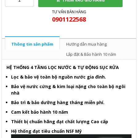
THÊM VÀO GIỎ HÀNG
TƯ VẤN BÁN HÀNG
0901122568
Thông tin sản phẩm
Hướng dẫn mua hàng
Lắp đặt & Bảo hành 10 năm
HỆ THỐNG 4 TẦNG LỌC NƯỚC & TỰ ĐỘNG SỤC RỬA
Lọc & bảo vệ toàn bộ nguồn nước gia đình.
Bảo vệ nước cứng & kim loại nặng cho toàn bộ ngôi
nhà
Bảo trì & bảo dưỡng hàng tháng miễn phí.
Cam kết bảo hành 10 năm
Thiết bị chuẩn hãng đạt chất lượng Cao cấp
Hệ thống đạt tiêu chuẩn NSF Mỹ