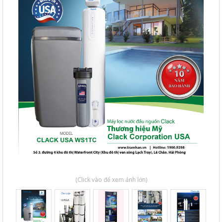
(Click vào để xem ảnh lớn)