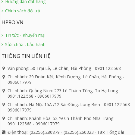
Hướng dẫn đặt hàng
Chính sách đổi trả
HPRO.VN
Tin tức - Khuyến mại
Sửa chữa , bảo hành
THÔNG TIN LIÊN HỆ
Văn phòng: 50 Trại Lẻ, Lê Chân, Hải Phòng - 0901.122.568
Chi nhánh: 29 Đoàn Kết, Kênh Dương, Lê Chân, Hải Phòng -
0906017979
Chi nhánh: Quảng Ninh: 273 Lê Thánh Tông, Tp Hạ Long -
0901.122.568 - 0906017979
Chi nhánh: Hà Nội: 15A /12 Sài Đồng, Long Biên - 0901.122.568 -
0906017979
Chi nhánh: Khánh Hòa: 52 Yesin Thành Phố Nha Trang
0901122568 - 0906017979
Điện thoại: (02256).280879 - (02256).260323 - Fax: Tổng đài