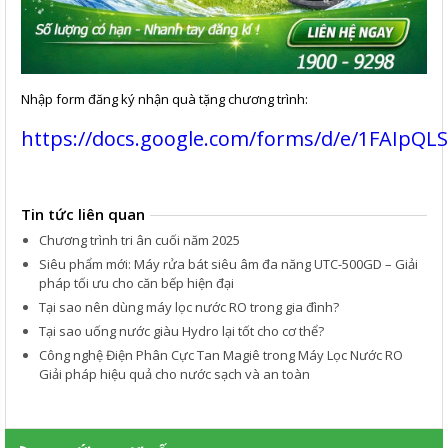
Nhập form đăng ký nhận quà tặng chương trình:
https://docs.google.com/forms/d/e/1FAIp
Tin tức liên quan
Chương trình tri ân cuối năm 2025
Siêu phẩm mới: Máy rửa bát siêu âm đa năng UTC-500GD – Giải
pháp tối ưu cho căn bếp hiện đại
Tại sao nên dùng máy lọc nước RO trong gia đình?
​Tại sao uống nước giàu Hydro lại tốt cho cơ thể?
Công nghệ Điện Phân Cực Tan Magiê trong Máy Lọc Nước RO
Giải pháp hiệu quả cho nước sạch và an toàn