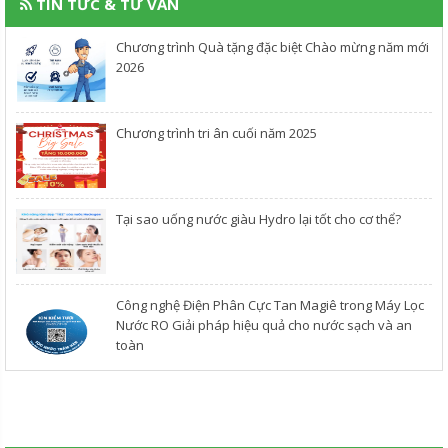
TIN TỨC & TƯ VẤN
Chương trình Quà tặng đặc biệt Chào mừng năm mới
2026
Chương trình tri ân cuối năm 2025
​Tại sao uống nước giàu Hydro lại tốt cho cơ thể?
Công nghệ Điện Phân Cực Tan Magiê trong Máy Lọc
Nước RO Giải pháp hiệu quả cho nước sạch và an
toàn