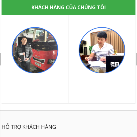
KHÁCH HÀNG CỦA CHÚNG TÔI
HỖ TRỢ KHÁCH HÀNG