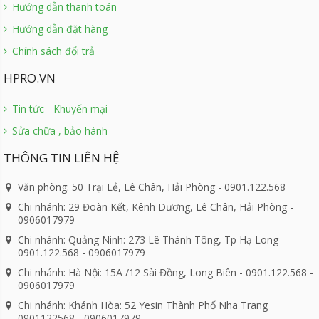
Hướng dẫn thanh toán
Hướng dẫn đặt hàng
Chính sách đổi trả
HPRO.VN
Tin tức - Khuyến mại
Sửa chữa , bảo hành
THÔNG TIN LIÊN HỆ
Văn phòng: 50 Trại Lẻ, Lê Chân, Hải Phòng - 0901.122.568
Chi nhánh: 29 Đoàn Kết, Kênh Dương, Lê Chân, Hải Phòng -
0906017979
Chi nhánh: Quảng Ninh: 273 Lê Thánh Tông, Tp Hạ Long -
0901.122.568 - 0906017979
Chi nhánh: Hà Nội: 15A /12 Sài Đồng, Long Biên - 0901.122.568 -
0906017979
Chi nhánh: Khánh Hòa: 52 Yesin Thành Phố Nha Trang
0901122568 - 0906017979