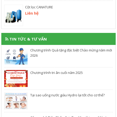
Cột lọc CANATURE
Liên hệ
TIN TỨC & TƯ VẤN
Chương trình Quà tặng đặc biệt Chào mừng năm mới
2026
Chương trình tri ân cuối năm 2025
​Tại sao uống nước giàu Hydro lại tốt cho cơ thể?