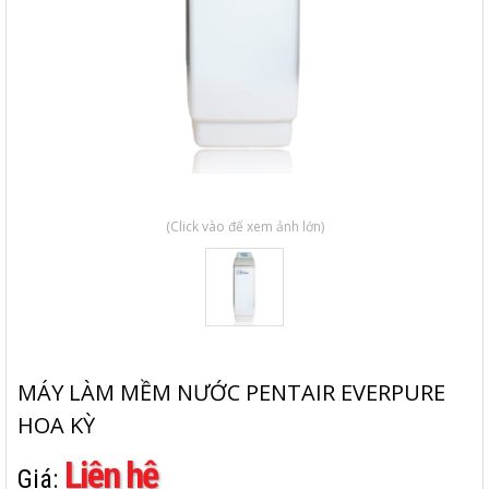
(Click vào để xem ảnh lớn)
MÁY LÀM MỀM NƯỚC PENTAIR EVERPURE
HOA KỲ
Liên hệ
Giá: