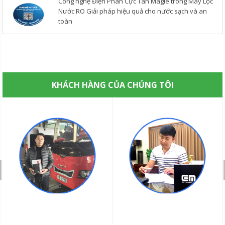
Công nghệ Điện Phân Cực Tan Magiê trong Máy Lọc
Nước RO Giải pháp hiệu quả cho nước sạch và an
toàn
KHÁCH HÀNG CỦA CHÚNG TÔI