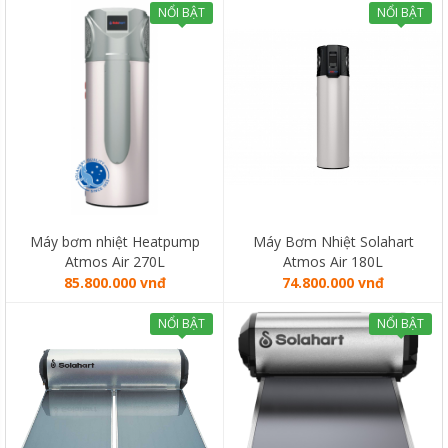
NỔI BẬT
NỔI BẬT
Máy bơm nhiệt Heatpump
Máy Bơm Nhiệt Solahart
Atmos Air 270L
Atmos Air 180L
85.800.000 vnđ
74.800.000 vnđ
NỔI BẬT
NỔI BẬT