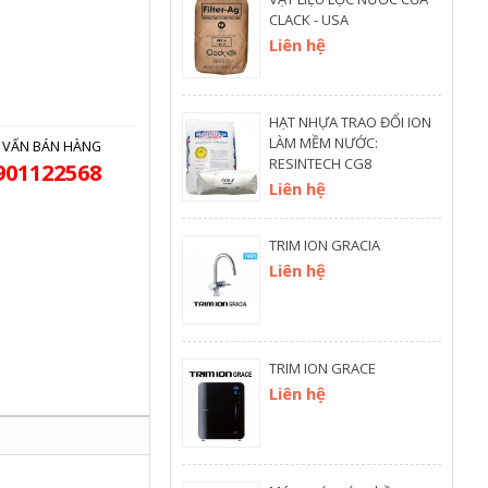
CLACK - USA
Liên hệ
HẠT NHỰA TRAO ĐỔI ION
LÀM MỀM NƯỚC:
 VẤN BÁN HÀNG
RESINTECH CG8
901122568
Liên hệ
TRIM ION GRACIA
Liên hệ
TRIM ION GRACE
Liên hệ