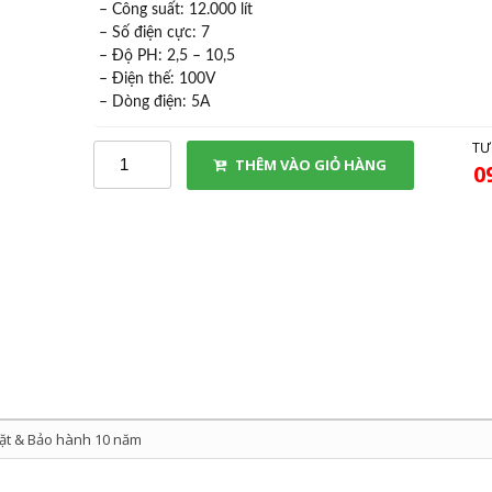
– Công suất: 12.000 lít
– Số điện cực: 7
– Độ PH: 2,5 – 10,5
– Điện thế: 100V
– Dòng điện: 5A
TƯ
THÊM VÀO GIỎ HÀNG
0
ặt & Bảo hành 10 năm