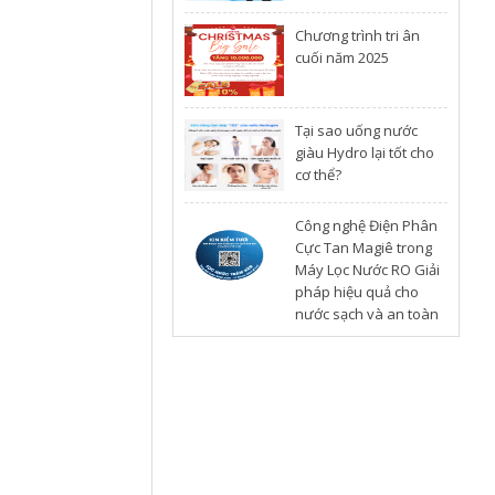
Chương trình tri ân
cuối năm 2025
​Tại sao uống nước
giàu Hydro lại tốt cho
cơ thể?
Công nghệ Điện Phân
Cực Tan Magiê trong
Máy Lọc Nước RO Giải
pháp hiệu quả cho
nước sạch và an toàn