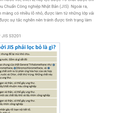
êu Chuẩn Công nghiệp Nhật Bản (JIS). Ngoài ra,
m màng có nhiều lỗ nhỏ, được làm từ những lớp vải
được sự tắc nghẽn nên tránh được tình trạng làm
ử JIS S3201