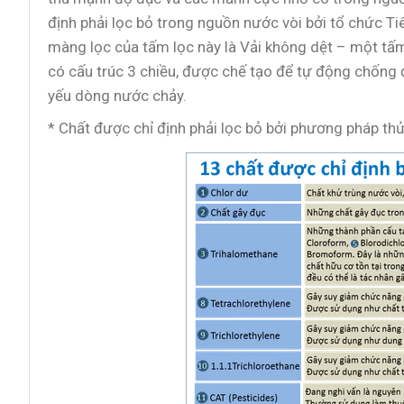
định phải lọc bỏ trong nguồn nước vòi bởi tổ chức Ti
màng lọc của tấm lọc này là Vải không dệt – một tấ
có cấu trúc 3 chiều, được chế tạo để tự động chống 
yếu dòng nước chảy.
* Chất được chỉ định phải lọc bỏ bởi phương pháp th