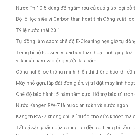
Nước Ph 10.5 dùng để ngâm rau củ quả giúp loại bỏ t
Bộ lõi lọc siêu vi Carbon than hoạt tính Công suất lọc
Tỷ lệ nước thải 20:1
Tự động làm sạch: chế độ E-Cleaning hẹn giờ tự độn
Trang bị bộ lọc siêu vi carbon than hoạt tính giúp lo
vi khuẩn bám vào ống nước lâu năm.
Công nghệ lọc thông minh: hiển thị thông báo khi cần
Máy nhỏ gọn, lắp đặt đơn giản, vị trí đặt máy linh hoạ
Chế độ bảo hành: 5 năm tấm cực. Hổ trợ bảo trì trọn
Nước Kangen RW-7 là nước an toàn và nước ngon
Kangen RW-7 không chỉ là “nước cho sức khỏe,” mà c
Tất cả sản phẩm của chúng tôi đều có trang bị tấm lọc