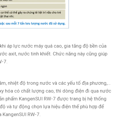
khi áp lực nước máy quá cao, gia tăng độ bền của
ớc axit, nước tinh khiết. Chức năng này cũng giúp
W-7.
ăm, nhiệt độ trong nước và các yếu tố địa phương,…
y hóa có chất lượng cao, thì dòng điện đi qua nước
 Sản phẩm KangenSUI RW-7 được trang bị hệ thống
 độ và tự động chọn lựa hiệu điện thế phù hợp để
ủa KangenSUI RW-7.