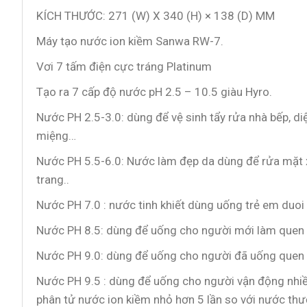
KÍCH THƯỚC: 271 (W) X 340 (H) × 138 (D) MM
Máy tạo nước ion kiềm Sanwa RW-7.
Vơi 7 tấm điện cực tráng Platinum
Tạo ra 7 cấp độ nước pH 2.5 – 10.5 giàu Hyro.
Nước PH 2.5-3.0: dùng để vệ sinh tẩy rửa nhà bếp, di
miệng…
Nước PH 5.5-6.0: Nước làm đẹp da dùng để rửa mặt xe
trang..
Nước PH 7.0 : nước tinh khiết dùng uống trẻ em duoi 
Nước PH 8.5: dùng để uống cho người mới làm quen 
Nước PH 9.0: dùng để uống cho người đã uống quen 
Nước PH 9.5 : dùng để uống cho người vận động nhiều,
phân tử nước ion kiềm nhỏ hơn 5 lần so với nước thư