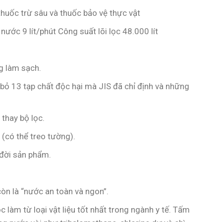
huốc trừ sâu và thuốc bảo vệ thực vật
 nước 9 lít/phút Công suất lõi lọc 48.000 lít
g làm sạch.
ại bỏ 13 tạp chất độc hại mà JIS đã chỉ định và những
 thay bộ lọc.
t (có thể treo tường).
 đời sản phẩm.
òn là “nước an toàn và ngon”.
 làm từ loại vật liệu tốt nhất trong ngành y tế. Tấm