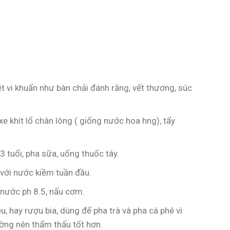
ệt vi khuẩn như bàn chải đánh răng, vết thương, súc
 khít lổ chân lông ( giống nước hoa hng), tẩy
3 tuổi, pha sữa, uống thuốc tây.
với nước kiềm tuần đầu.
nước ph 8.5, nấu cơm.
 hay rượu bia, dùng để pha trà và pha cà phê vì
ờng nên thẩm thấu tốt hơn.