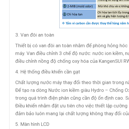
3. Van đôi an toàn
Thiết bị có van đôi an toàn nhằm để phòng hỏng hóc 
máy. Van điều chỉnh 3 chế độ nước: nước ion kiềm, nư
điều chỉnh nồng độ chống oxy hóa của KangenSUI R
4. Hệ thống điều khiển cần gạt
Chất lượng nước máy thay đổi theo thời gian trong n
Để tạo ra dòng Nước ion kiềm giàu Hydro – Chống Ox
trong quá trình điện phân cũng cần độ ổn định cao.
Điều khiển nhằm đặt ưu tiên cho việc thiết lập cường
đảm bảo luôn mang lại chất lượng không thay đổi c
5. Màn hình LCD