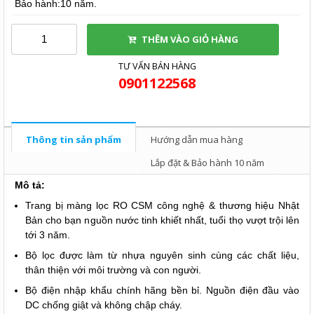
Bảo hành:10 năm.
THÊM VÀO GIỎ HÀNG
TƯ VẤN BÁN HÀNG
0901122568
Thông tin sản phẩm
Hướng dẫn mua hàng
Lắp đặt & Bảo hành 10 năm
Mô tả:
Trang bị màng lọc RO CSM công nghệ & thương hiệu Nhật
Bản cho bạn nguồn nước tinh khiết nhất, tuổi thọ vượt trội lên
tới 3 năm.
Bộ lọc được làm từ nhựa nguyên sinh cùng các chất liệu,
thân thiện với môi trường và con người.
Bộ điện nhập khẩu chính hãng bền bỉ. Nguồn điện đầu vào
DC chống giật và không chập cháy.