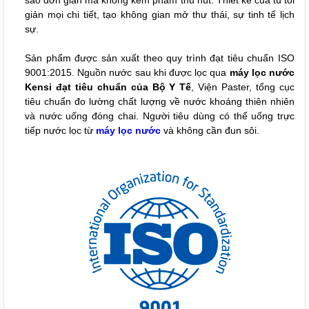
sảo đơn giản mà không kém phầm thu hút. Thiết kế của tủ tối
giản mọi chi tiết, tạo không gian mở thư thái, sự tinh tế lịch
sự.
Sản phẩm được sản xuất theo quy trình đạt tiêu chuẩn ISO
9001:2015. Nguồn nước sau khi được lọc qua
máy lọc nước
Kensi đạt tiêu chuẩn của Bộ Y Tế
, Viện Paster, t
ổng cục
tiêu chuẩn đo lường chất lượng về nước khoáng thiên nhiên
và nước uống đóng chai. Người tiêu dùng có thể uống trực
tiếp nước lọc từ
máy lọc nước
và không cần đun sôi.