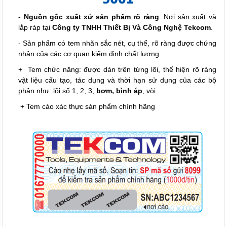
-
Nguồn gốc xuất xứ sản phẩm rõ ràng
: Nơi sản xuất và
lắp ráp tại
Công ty TNHH Thiết Bị Và
Công Nghệ Tekcom
.
- Sản phẩm có tem nhãn sắc nét, cụ thể, rõ ràng được chứng
nhận của các cơ quan kiểm định chất lượng
+ Tem chức năng: được dán trên từng lõi, thể hiện rõ ràng
vật liệu cấu tạo, tác dụng và thời hạn sử dụng của các bộ
phận như: lõi số 1, 2, 3,
bơm, bình áp
, vòi.
+ Tem cào xác thực sản phẩm chính hãng