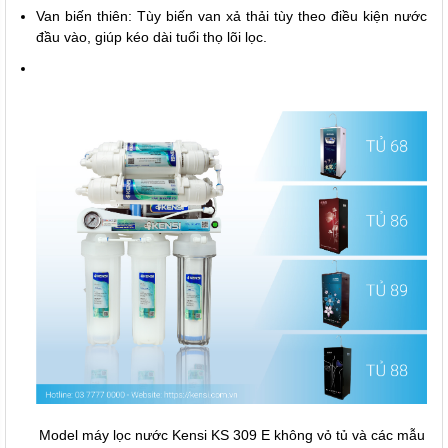
Van biến thiên: Tùy biến van xả thải tùy theo điều kiện nước
đầu vào, giúp kéo dài tuổi thọ lõi lọc.
Model máy lọc nước Kensi KS 309 E không vỏ tủ và các mẫu