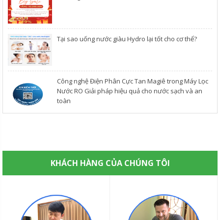
​Tại sao uống nước giàu Hydro lại tốt cho cơ thể?
Công nghệ Điện Phân Cực Tan Magiê trong Máy Lọc
Nước RO Giải pháp hiệu quả cho nước sạch và an
toàn
KHÁCH HÀNG CỦA CHÚNG TÔI