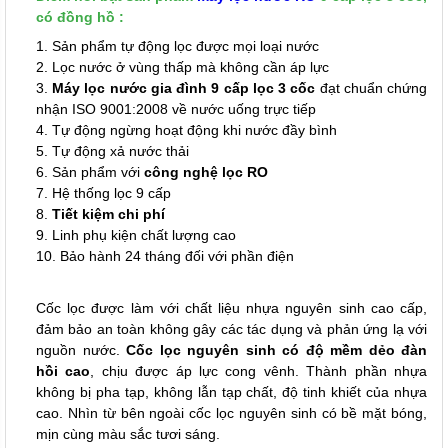
có đồng hồ :
1. Sản phẩm tự động lọc được mọi loại nước
2. Lọc nước ở vùng thấp mà không cần áp lực
3.
Máy lọc nước gia đình 9 cấp lọc 3 cốc
đạt chuẩn chứng
nhận ISO 9001:2008 về nước uống trực tiếp
4. Tự động ngừng hoạt động khi nước đầy bình
5. Tự động xả nước thải
6. Sản phẩm với
công nghệ lọc RO
7. Hệ thống lọc 9 cấp
8.
Tiết kiệm chi phí
9. Linh phụ kiện chất lượng cao
10. Bảo hành 24 tháng đối với phần điện
Cốc lọc được làm với chất liệu nhựa nguyên sinh cao cấp,
đảm bảo an toàn không gây các tác dụng và phản ứng lạ với
nguồn nước.
Cốc lọc nguyên sinh có độ mềm dẻo đàn
hồi cao
, chịu được áp lực cong vênh. Thành phần nhựa
không bị pha tạp, không lẫn tạp chất, độ tinh khiết của nhựa
cao. Nhìn từ bên ngoài cốc lọc nguyên sinh có bề mặt bóng,
mịn cùng màu sắc tươi sáng.