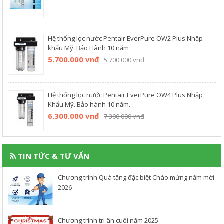
Hệ thống lọc nước Pentair EverPure OW2 Plus Nhập
khẩu Mỹ. Bảo Hành 10 năm
5.700.000 vnđ
5.700.000 vnđ
Hệ thống lọc nước Pentair EverPure OW4 Plus Nhập
Khẩu Mỹ. Bảo hành 10 năm.
6.300.000 vnđ
7.300.000 vnđ
TIN TỨC & TƯ VẤN
Chương trình Quà tặng đặc biệt Chào mừng năm mới
2026
Chương trình tri ân cuối năm 2025