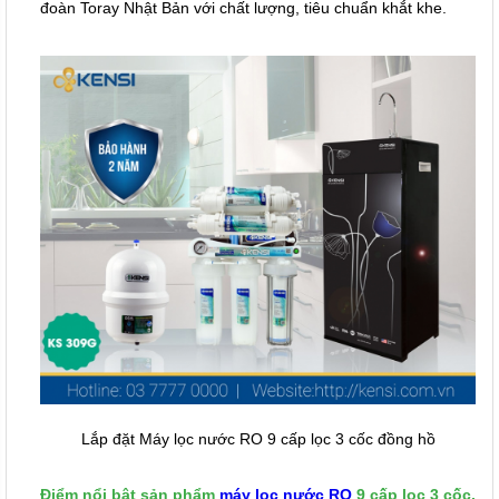
đoàn Toray Nhật Bản với chất lượng, tiêu chuẩn khắt khe.
Lắp đặt ​Máy lọc nước RO 9 cấp lọc 3 cốc đồng hồ
Điểm nổi bật sản phẩm
máy lọc nước RO
9 cấp lọc 3 cốc,