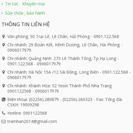
Tin tức - Khuyến mại
Sửa chữa , bảo hành
THÔNG TIN LIÊN HỆ
Văn phòng: 50 Trại Lẻ, Lê Chân, Hải Phòng - 0901.122.568
Chi nhánh: 29 Đoàn Kết, Kênh Dương, Lê Chân, Hải Phòng -
0906017979
Chi nhánh: Quảng Ninh: 273 Lê Thánh Tông, Tp Hạ Long -
0901.122.568 - 0906017979
Chi nhánh: Hà Nội: 15A /12 Sài Đồng, Long Biên - 0901.122.568 -
0906017979
Chi nhánh: Khánh Hòa: 52 Yesin Thành Phố Nha Trang
0901122568 - 0906017979
Điện thoại: (02256).280879 - (02256).260323 - Fax: Tổng đài
CSKH: 19009298
Hotline: 0901122568
tramhan2014@gmail.com