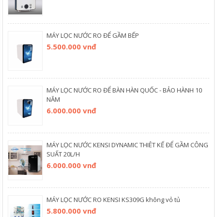
MÁY LỌC NƯỚC RO ĐỂ GẦM BẾP
5.500.000 vnđ
MÁY LỌC NƯỚC RO ĐỂ BÀN HÀN QUỐC - BẢO HÀNH 10
NĂM
6.000.000 vnđ
MÁY LỌC NƯỚC KENSI DYNAMIC THIÊT KẾ ĐỂ GẦM CÔNG
SUẤT 20L/H
6.000.000 vnđ
MÁY LỌC NƯỚC RO KENSI KS309G không vỏ tủ
5.800.000 vnđ