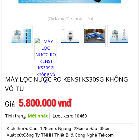
(Click vào để xem ảnh lớn)
MÁY LỌC NƯỚC RO KENSI KS309G KHÔNG
VỎ TỦ
5.800.000 vnđ
Giá:
Tình trạng:
Mới nhất
Lượt xem: 10460
Kích thước:Cao: 128cm x Ngang: 29cm x Sâu: 38cm
Xuất xứ:Công Ty TNHH Thiết Bị & Công Nghệ Tekcom