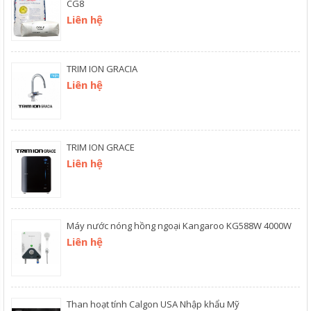
CG8
Liên hệ
TRIM ION GRACIA
Liên hệ
TRIM ION GRACE
Liên hệ
Máy nước nóng hồng ngoại Kangaroo KG588W 4000W
Liên hệ
Than hoạt tính Calgon USA Nhập khẩu Mỹ