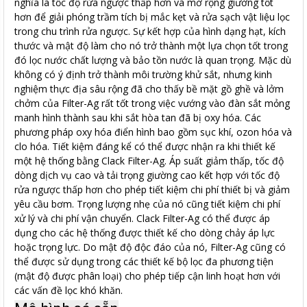
nghĩa là tốc độ rửa ngược thấp hơn và mở rộng giường tốt
hơn để giải phóng trầm tích bị mắc kẹt và rửa sạch vật liệu lọc
trong chu trình rửa ngược. Sự kết hợp của hình dạng hạt, kích
thước và mật độ làm cho nó trở thành một lựa chọn tốt trong
đó lọc nước chất lượng và bảo tồn nước là quan trọng. Mặc dù
không có ý định trở thành môi trường khử sắt, nhưng kinh
nghiệm thực địa sâu rộng đã cho thấy bề mặt gồ ghề và lởm
chởm của Filter-Ag rất tốt trong việc vướng vào đàn sắt mỏng
manh hình thành sau khi sắt hòa tan đã bị oxy hóa. Các
phương pháp oxy hóa điển hình bao gồm sục khí, ozon hóa và
clo hóa. Tiết kiệm đáng kể có thể được nhận ra khi thiết kế
một hệ thống bằng Clack Filter-Ag. Áp suất giảm thấp, tốc độ
dòng dịch vụ cao và tải trọng giường cao kết hợp với tốc độ
rửa ngược thấp hơn cho phép tiết kiệm chi phí thiết bị và giảm
yêu cầu bơm. Trọng lượng nhẹ của nó cũng tiết kiệm chi phí
xử lý và chi phí vận chuyển. Clack Filter-Ag có thể được áp
dụng cho các hệ thống được thiết kế cho dòng chảy áp lực
hoặc trọng lực. Do mật độ độc đáo của nó, Filter-Ag cũng có
thể được sử dụng trong các thiết kế bộ lọc đa phương tiện
(mật độ được phân loại) cho phép tiếp cận linh hoạt hơn với
các vấn đề lọc khó khăn.