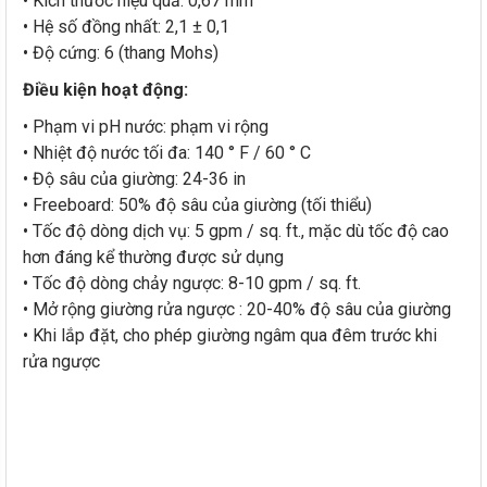
• Kích thước hiệu quả: 0,67 mm
• Hệ số đồng nhất: 2,1 ± 0,1
• Độ cứng: 6 (thang Mohs)
Điều kiện hoạt động:
• Phạm vi pH nước: phạm vi rộng
• Nhiệt độ nước tối đa: 140 ° F / 60 ° C
• Độ sâu của giường: 24-36 in
• Freeboard: 50% độ sâu của giường (tối thiểu)
• Tốc độ dòng dịch vụ: 5 gpm / sq. ft., mặc dù tốc độ cao
hơn đáng kể thường được sử dụng
• Tốc độ dòng chảy ngược: 8-10 gpm / sq. ft.
• Mở rộng giường
rửa ngược
: 20-40% độ sâu của giường
• Khi lắp đặt, cho phép giường ngâm qua đêm trước khi
rửa ngược