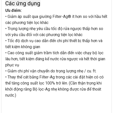
Các ứng dụng
Ưu điểm:
• Giảm áp suất qua giường Filter-Ag® ít hơn so với hầu hết
các phương tiện lọc khác
• Trọng lượng nhẹ yêu cầu tốc độ rửa ngược thấp hơn so
với yêu cầu đối với các phương tiện lọc khác
• Tốc độ dịch vụ cao dẫn đến chi phí thiết bị thấp hơn và
tiết kiệm không gian
• Cao công suất giảm trầm tích dẫn đến việc chạy bộ lọc
lâu hơn, tiết kiệm đáng kể nước rửa ngược và hết thời gian
phục vụ
• Giảm chi phí vận chuyển do trọng lượng nhẹ / cu. ft.
• Thay thế cát bằng Filter-Ag trong các cài đặt hiện có có
thể tăng công suất lọc 100% trở lên. (Cần thận trọng khi
khởi động rằng Bộ lọc-Ag nhẹ không được rửa để thoát
nước.)