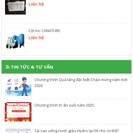
Liên hệ
Cột lọc CANATURE
Liên hệ
TIN TỨC & TƯ VẤN
Chương trình Quà tặng đặc biệt Chào mừng năm mới
2026
Chương trình tri ân cuối năm 2025
​Tại sao uống nước giàu Hydro lại tốt cho cơ thể?