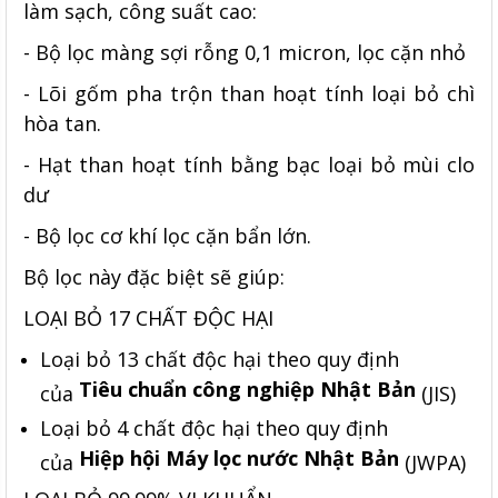
làm sạch, công suất cao:
- Bộ lọc màng sợi rỗng 0,1 micron, lọc cặn nhỏ
- Lõi gốm pha trộn than hoạt tính loại bỏ chì
hòa tan.
- Hạt than hoạt tính bằng bạc loại bỏ mùi clo
dư
- Bộ lọc cơ khí lọc cặn bẩn lớn.
Bộ lọc này đặc biệt sẽ giúp:
LOẠI BỎ 17 CHẤT ĐỘC HẠI
Loại bỏ 13 chất độc hại theo quy định
Tiêu chuẩn công nghiệp Nhật Bản
của
(JIS)
Loại bỏ 4 chất độc hại theo quy định
Hiệp hội Máy lọc nước Nhật Bản
của
(JWPA)