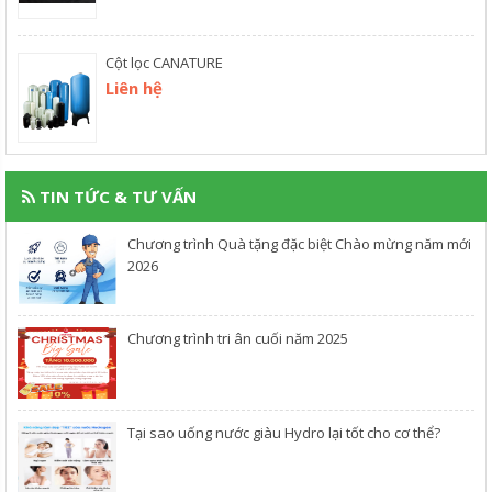
Cột lọc CANATURE
Liên hệ
TIN TỨC & TƯ VẤN
Chương trình Quà tặng đặc biệt Chào mừng năm mới
2026
Chương trình tri ân cuối năm 2025
​Tại sao uống nước giàu Hydro lại tốt cho cơ thể?