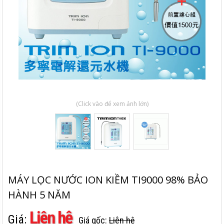
(Click vào để xem ảnh lớn)
MÁY LỌC NƯỚC ION KIỀM TI9000 98% BẢO
HÀNH 5 NĂM
Liên hệ
Giá:
Giá gốc:
Liên hệ