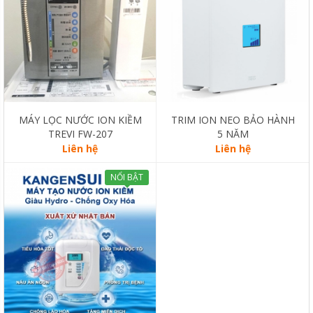
MÁY LỌC NƯỚC ION KIỀM
TRIM ION NEO BẢO HÀNH
TREVI FW-207
5 NĂM
Liên hệ
Liên hệ
NỔI BẬT