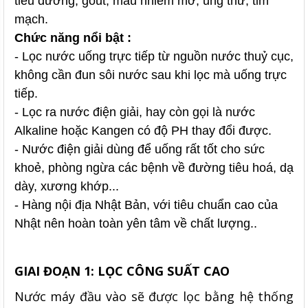
tiểu đường, gout, máu nhiễm mỡ, ung thư, tim
mạch.
Chức năng nổi bật :
- Lọc nước uống trực tiếp từ nguồn nước thuỷ cục,
không cần đun sôi nước sau khi lọc mà uống trực
tiếp.
- Lọc ra nước điện giải, hay còn gọi là nước
Alkaline hoặc Kangen có độ PH thay đổi được.
- Nước điện giải dùng để uống rất tốt cho sức
khoẻ, phòng ngừa các bệnh về đường tiêu hoá, dạ
dày, xương khớp...
- Hàng nội địa Nhật Bản, với tiêu chuẩn cao của
Nhật nên hoàn toàn yên tâm về chất lượng..
GIAI ĐOẠN 1: LỌC CÔNG SUẤT CAO
Nước máy đầu vào sẽ được lọc bằng hệ thống